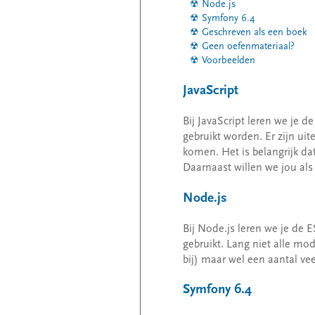
Node.js
Symfony 6.4
Geschreven als een boek
Geen oefenmateriaal?
Voorbeelden
JavaScript
Bij JavaScript leren we je d
gebruikt worden. Er zijn ui
komen. Het is belangrijk d
Daarnaast willen we jou als 
Node.js
Bij Node.js leren we je de 
gebruikt. Lang niet alle mo
bij) maar wel een aantal ve
Symfony 6.4