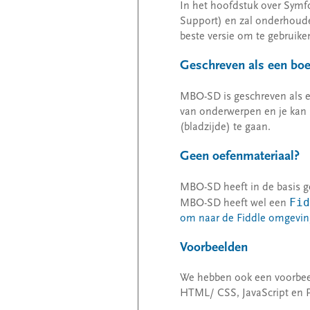
In het hoofdstuk over Symfon
Support) en zal onderhoud
beste versie om te gebruiken 
Geschreven als een bo
MBO-SD is geschreven als ee
van onderwerpen en je kan 
(bladzijde) te gaan.
Geen oefenmateriaal?
MBO-SD heeft in de basis ge
Fid
MBO-SD heeft wel een
om naar de Fiddle omgevin
Voorbeelden
We hebben ook een voorbeel
HTML/ CSS, JavaScript en 