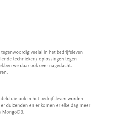
 tegenwoordig veelal in het bedrijfsleven
illende technieken/ oplossingen tegen
hebben we daar ook over nagedacht.
ren.
deld die ook in het bedrijfsleven worden
n er duizenden en er komen er elke dag meer
 en MongoDB.