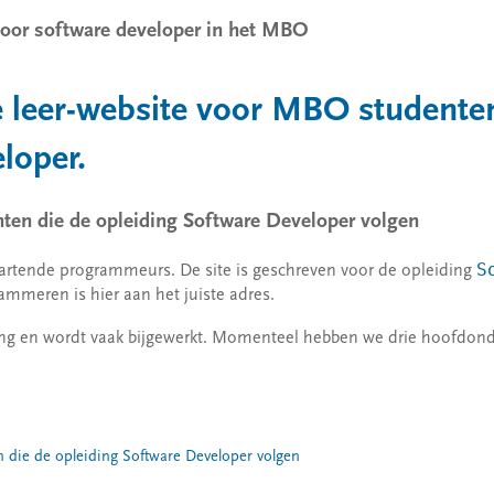
oor software developer in het MBO
leer-website voor MBO studenten
loper.
nten die de opleiding Software Developer volgen
S
startende programmeurs. De site is geschreven voor de opleiding
rammeren is hier aan het juiste adres.
eling en wordt vaak bijgewerkt. Momenteel hebben we drie hoofdon
n die de opleiding Software Developer volgen