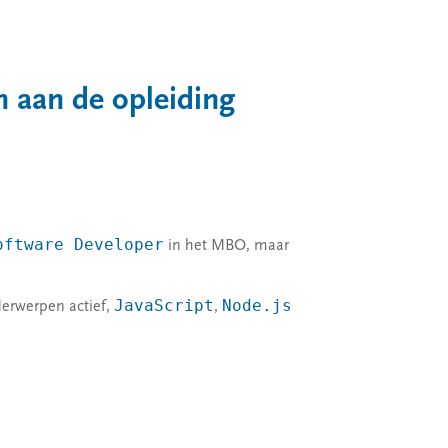
 aan de opleiding
oftware Developer
in het MBO, maar
JavaScript
Node.js
derwerpen actief,
,