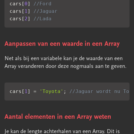
cars
[
0
]
//Ford
cars
[
1
]
//Jaguar
cars
[
2
]
//Lada
Aanpassen van een waarde in een Array
Net als bij een variabele kan je de waarde van een
Array veranderen door deze nogmaals aan te geven.
cars
[
1
]
=
'Toyota'
;
//Jaguar wordt nu Toy
Aantal elementen in een Array weten
Je kan de lengte achterhalen van een Array. Dit is