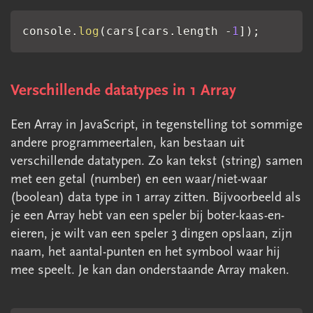
console
.
log
(
cars
[
cars
.
length 
-
1
]
)
;
Verschillende datatypes in 1 Array
Een Array in JavaScript, in tegenstelling tot sommige
andere programmeertalen, kan bestaan uit
verschillende datatypen. Zo kan tekst (string) samen
met een getal (number) en een waar/niet-waar
(boolean) data type in 1 array zitten. Bijvoorbeeld als
je een Array hebt van een speler bij boter-kaas-en-
eieren, je wilt van een speler 3 dingen opslaan, zijn
naam, het aantal-punten en het symbool waar hij
mee speelt. Je kan dan onderstaande Array maken.