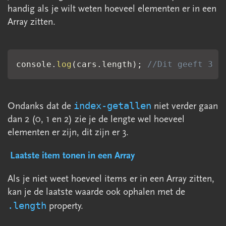
handig als je wilt weten hoeveel elementen er in een
Array zitten.
console
.
log
(
cars
.
length
)
;
//Dit geeft 3 a
index-getallen
Ondanks dat de
niet verder gaan
dan 2 (0, 1 en 2) zie je de lengte wel hoeveel
elementen er zijn, dit zijn er 3.
Laatste item tonen in een Array
Als je niet weet hoeveel items er in een Array zitten,
kan je de laatste waarde ook ophalen met de
.length
property.