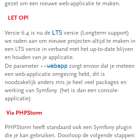
3 Login
gezet om een nieuwe web-applicatie te maken.
LET OP!
LTS
Versie 6.4 is nu de
versie (Longterm support)
we raden aan om nieuwe projecten altijd te maken in
een LTS versie in verband met het up-to-date blijven
en houden van je applicatie.
--webapp
De parameter
zorgt ervoor dat je meteen
een web-applicatie omgeving hebt, dit is
noodzakelijk anders mis je heel veel packages en
werking van Symfony. (het is dan een console-
applicatie)
Via PHPStorm
PHPStorm heeft standaard ook een Symfony plugin
die je kan gebruiken. Doorloop de volgende stappen: