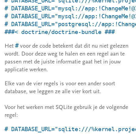
# DATABASE_URL="sqlite:///%kernel.projec
# DATABASE_URL="mysql://app:!ChangeMe!@
# DATABASE_URL="mysql://app:!ChangeMe!@
# DATABASE_URL="postgresql://app:!Chang
###< doctrine/doctrine-bundle ###
#
Het
voor de code betekent dat dit nu niet gelezen
wordt. Door deze weg te halen en een regel aan te
passen met de juiste informatie gaat het in jouw
applicatie werken.
Elke van de vier regels is voor een ander soort
database, we leggen ze alle vier kort uit.
Voor het werken met SQLite gebruik je de volgende
regel:
# DATABASE_URL="sqlite:///%kernel.proje