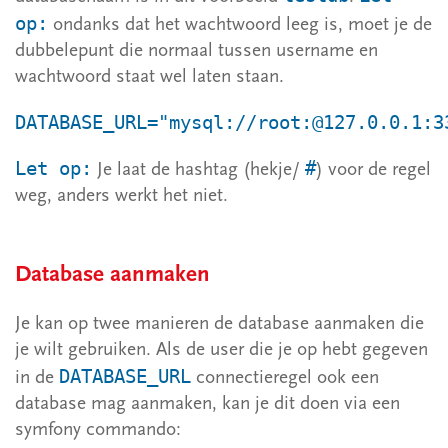
op:
ondanks dat het wachtwoord leeg is, moet je de
dubbelepunt die normaal tussen username en
wachtwoord staat wel laten staan.
DATABASE_URL="mysql://root:@127.0.0.1:3
Let op:
#
Je laat de hashtag (hekje/
) voor de regel
weg, anders werkt het niet.
Database aanmaken
Je kan op twee manieren de database aanmaken die
je wilt gebruiken. Als de user die je op hebt gegeven
DATABASE_URL
in de
connectieregel ook een
database mag aanmaken, kan je dit doen via een
symfony commando: