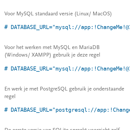
Voor MySQL standaard versie (Linux/ MacOS)
# DATABASE_URL="mysql://app:!ChangeMe!@
Voor het werken met MySQL en MariaDB
(Windows/ XAMPP) gebruik je deze regel
# DATABASE_URL="mysql://app:!ChangeMe!@
En werk je met PostgreSQL gebruik je onderstaande
regel
# DATABASE_URL="postgresql://app:!Chang