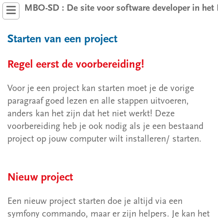
MBO-SD : De site voor software developer in he
Starten van een project
Regel eerst de voorbereiding!
Voor je een project kan starten moet je de vorige
JavaScript
paragraaf goed lezen en alle stappen uitvoeren,
anders kan het zijn dat het niet werkt! Deze
Symfony 6.4
voorbereiding heb je ook nodig als je een bestaand
project op jouw computer wilt installeren/ starten.
1 Wat is Symfony
2 Installatie
Nieuw project
2.1 Voorbereiding
Een nieuw project starten doe je altijd via een
2.2 Nieuw project
symfony commando, maar er zijn helpers. Je kan het