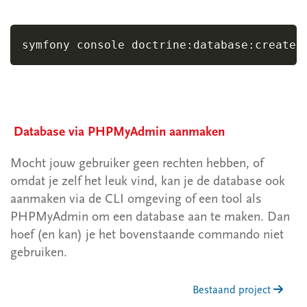
symfony console doctrine
:
database
:
create
Database via PHPMyAdmin aanmaken
Mocht jouw gebruiker geen rechten hebben, of
omdat je zelf het leuk vind, kan je de database ook
aanmaken via de CLI omgeving of een tool als
PHPMyAdmin om een database aan te maken. Dan
hoef (en kan) je het bovenstaande commando niet
gebruiken.
Bestaand project