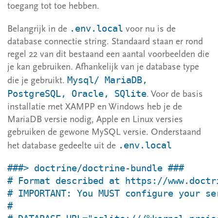
toegang tot toe hebben.
.env.local
Belangrijk in de
voor nu is de
database connectie string. Standaard staan er rond
regel 22 van dit bestaand een aantal voorbeelden die
je kan gebruiken. Afhankelijk van je database type
Mysql/ MariaDB,
die je gebruikt.
PostgreSQL, Oracle, SQlite
. Voor de basis
installatie met XAMPP en Windows heb je de
MariaDB versie nodig, Apple en Linux versies
gebruiken de gewone MySQL versie. Onderstaand
.env.local
het database gedeelte uit de
###> doctrine/doctrine-bundle ###

# Format described at https://www.doctr
# IMPORTANT: You MUST configure your se
#
